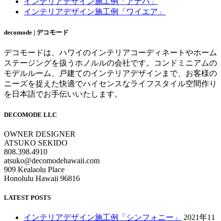
インテリアデザイン施工例「アナハ」
インテリアデザイン施工例「ワイエア」
decomode | デコモード
デコモードは、ハワイのインテリアコーディネートやホーム
ステージングを扱うホノルルの会社です。コンドミニアムの
モデルルーム、戸建てのインテリアデザインまで、お客様の
ニーズを捉えた快適でハイセンスなライフスタイル空間作り
を日本語でお手伝いいたします。
DECOMODE LLC
OWNER DESIGNER
ATSUKO SEKIDO
808.398.4910
atsuko@decomodehawaii.com
909 Kealaolu Place
Honolulu Hawaii 96816
LATEST POSTS
インテリアデザイン施工例「シンフォニー」
2021年11