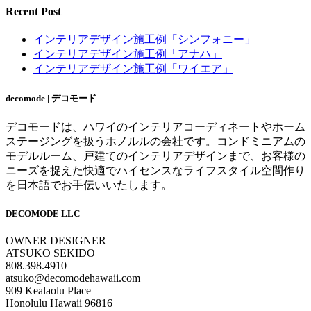
Recent Post
インテリアデザイン施工例「シンフォニー」
インテリアデザイン施工例「アナハ」
インテリアデザイン施工例「ワイエア」
decomode | デコモード
デコモードは、ハワイのインテリアコーディネートやホーム
ステージングを扱うホノルルの会社です。コンドミニアムの
モデルルーム、戸建てのインテリアデザインまで、お客様の
ニーズを捉えた快適でハイセンスなライフスタイル空間作り
を日本語でお手伝いいたします。
DECOMODE LLC
OWNER DESIGNER
ATSUKO SEKIDO
808.398.4910
atsuko@decomodehawaii.com
909 Kealaolu Place
Honolulu Hawaii 96816