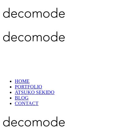
HOME
PORTFOLIO
ATSUKO SEKIDO
BLOG
CONTACT