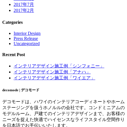
2017年7月
2017年2月
Categories
Interior Design
Press Release
Uncategorized
Recent Post
インテリアデザイン施工例「シンフォニー」
インテリアデザイン施工例「アナハ」
インテリアデザイン施工例「ワイエア」
decomode | デコモード
デコモードは、ハワイのインテリアコーディネートやホーム
ステージングを扱うホノルルの会社です。コンドミニアムの
モデルルーム、戸建てのインテリアデザインまで、お客様の
ニーズを捉えた快適でハイセンスなライフスタイル空間作り
を日本語でお手伝いいたします。