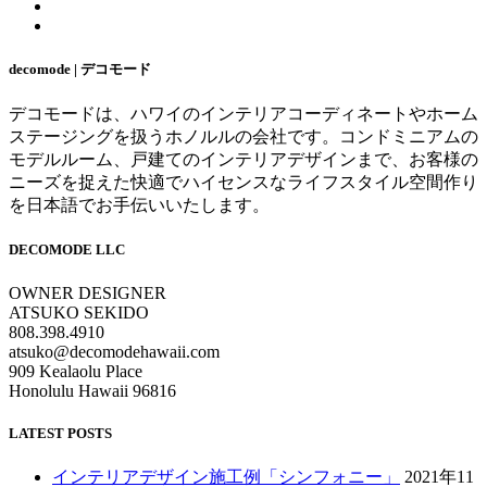
decomode | デコモード
デコモードは、ハワイのインテリアコーディネートやホーム
ステージングを扱うホノルルの会社です。コンドミニアムの
モデルルーム、戸建てのインテリアデザインまで、お客様の
ニーズを捉えた快適でハイセンスなライフスタイル空間作り
を日本語でお手伝いいたします。
DECOMODE LLC
OWNER DESIGNER
ATSUKO SEKIDO
808.398.4910
atsuko@decomodehawaii.com
909 Kealaolu Place
Honolulu Hawaii 96816
LATEST POSTS
インテリアデザイン施工例「シンフォニー」
2021年11