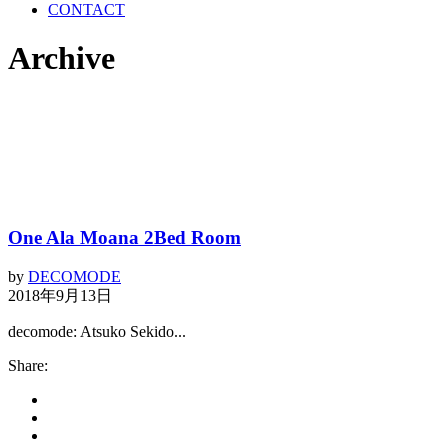
CONTACT
Archive
One Ala Moana 2Bed Room
by
DECOMODE
2018年9月13日
decomode: Atsuko Sekido...
Share: